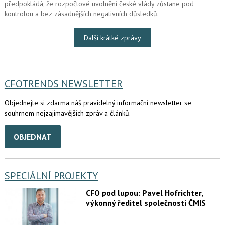
předpokládá, že rozpočtové uvolnění české vlády zůstane pod
kontrolou a bez zásadnějších negativních důsledků.
Další krátké zprávy
CFOTRENDS NEWSLETTER
Objednejte si zdarma náš pravidelný informační newsletter se
souhrnem nejzajímavějších zpráv a článků.
OBJEDNAT
SPECIÁLNÍ PROJEKTY
CFO pod lupou: Pavel Hofrichter,
výkonný ředitel společnosti ČMIS