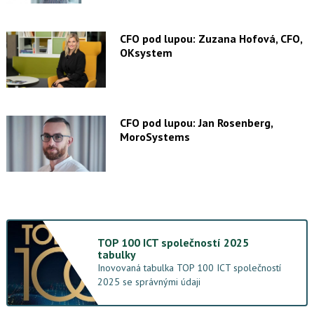
CFO pod lupou: Zuzana Hofová, CFO,
OKsystem
CFO pod lupou: Jan Rosenberg,
MoroSystems
TOP 100 ICT společností 2025
tabulky
Inovovaná tabulka TOP 100 ICT společností
2025 se správnými údaji