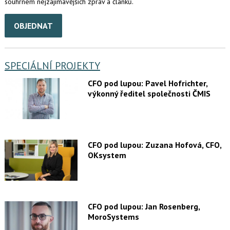
souhrnem nejzajímavějších zpráv a článků.
OBJEDNAT
SPECIÁLNÍ PROJEKTY
CFO pod lupou: Pavel Hofrichter,
výkonný ředitel společnosti ČMIS
CFO pod lupou: Zuzana Hofová, CFO,
OKsystem
CFO pod lupou: Jan Rosenberg,
MoroSystems