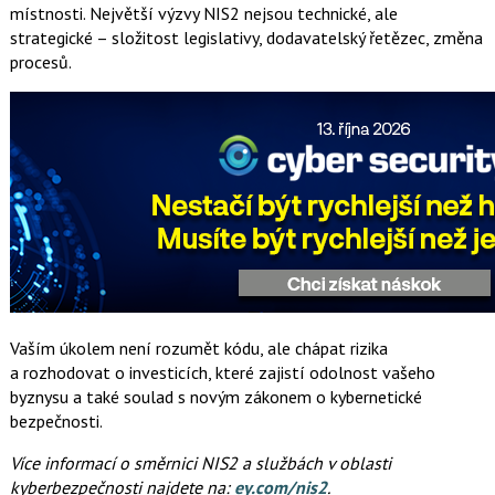
místnosti. Největší výzvy NIS2 nejsou technické, ale
strategické – složitost legislativy, dodavatelský řetězec, změna
procesů.
Vaším úkolem není rozumět kódu, ale chápat rizika
a rozhodovat o investicích, které zajistí odolnost vašeho
byznysu a také soulad s novým zákonem o kybernetické
bezpečnosti.
Více informací o směrnici NIS2 a službách v oblasti
kyberbezpečnosti najdete na:
ey.com/nis2
.