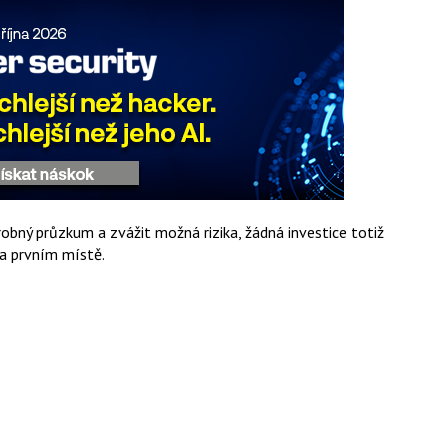
robný průzkum a zvážit možná rizika, žádná investice totiž
na prvním místě.