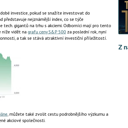
obé investice, pokud se snažíte investovat do
d představuje nejznámější index, co se týče
 tech. gigantů na trhu s akciemi. Odborníci mají pro tento
e níže vidět na
grafu ceny S&P 500
za poslední rok, nyní
nosti, a tak se stává atraktivní investiční příležitostí.
Z n
line
, můžete také zvolit cestu podrobnějšího výzkumu a
ené akciové společnosti.