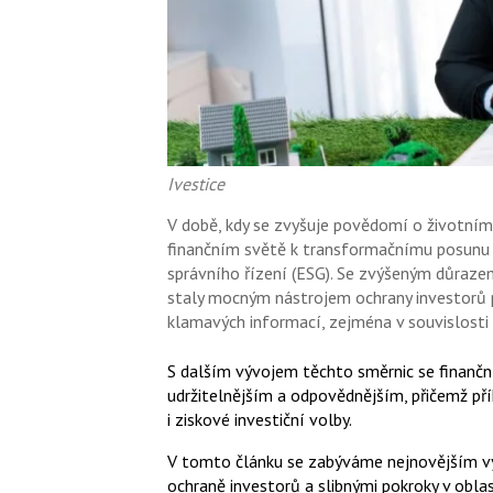
Ivestice
V době, kdy se zvyšuje povědomí o životním
finančním světě k transformačnímu posunu
správního řízení (ESG). Se zvýšeným důraze
staly mocným nástrojem ochrany investorů 
klamavých informací, zejména v souvislosti
S dalším vývojem těchto směrnic se finančn
udržitelnějším a odpovědnějším, přičemž přík
i ziskové investiční volby.
V tomto článku se zabýváme nejnovějším vý
ochraně investorů a slibnými pokroky v obla