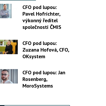
CFO pod lupou:
Pavel Hofrichter,
výkonný ředitel
společnosti ČMIS
CFO pod lupou:
Zuzana Hofová, CFO,
OKsystem
CFO pod lupou: Jan
Rosenberg,
MoroSystems