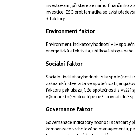
investování, při které se mimo finančního zi
investice. ESG problematika se týká předev
3 faktory:
Environment faktor
Environment indikátory hodnotí vliv společnos
energetická efektivita, uhlíková stopa neb
Sociální faktor
Sociální indikátory hodnotí vliv společnosti 
zákazníků, diverzita ve společnosti, angaž
faktoru pak ukazují, že společnosti s vyšší
výkonnostně vedou lépe než srovnatelné sp
Governance faktor
Governanace indikátory hodnotí standarty př
kompenzace vrcholového managementu, pení