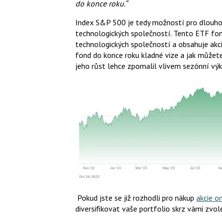
do konce roku.“
Index S&P 500 je tedy možností pro dlouhod
technologických společností. Tento ETF fon
technologických společností a obsahuje akcie
fond do konce roku kladné vize a jak můžet
jeho růst lehce zpomalil vlivem sezónní výkon
Pokud jste se již rozhodli pro nákup
akcie on
diversifikovat vaše portfolio skrz vámi zvol