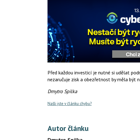
Před každou investicí je nutné si udělat pod
nezaručuje zisk a obezřetnost by měla být 
Dmytro Spilka
Našli jste v článku chybu?
Autor článku
Dmytro Spilka