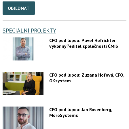
OBJEDNAT
SPECIÁLNÍ PROJEKTY
CFO pod lupou: Pavel Hofrichter,
výkonný ředitel společnosti ČMIS
CFO pod lupou: Zuzana Hofová, CFO,
OKsystem
CFO pod lupou: Jan Rosenberg,
MoroSystems