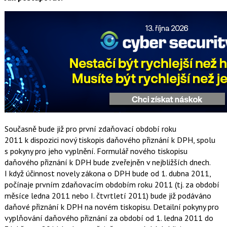
Současně bude již pro první zdaňovací období roku
2011 k dispozici nový tiskopis daňového přiznání k DPH, spolu
s pokyny pro jeho vyplnění. Formulář nového tiskopisu
daňového přiznání k DPH bude zveřejněn v nejbližších dnech.
I když účinnost novely zákona o DPH bude od 1. dubna 2011,
počínaje prvním zdaňovacím obdobím roku 2011 (tj. za období
měsíce ledna 2011 nebo I. čtvrtletí 2011) bude již podáváno
daňové přiznání k DPH na novém tiskopisu. Detailní pokyny pro
vyplňování daňového přiznání za období od 1. ledna 2011 do