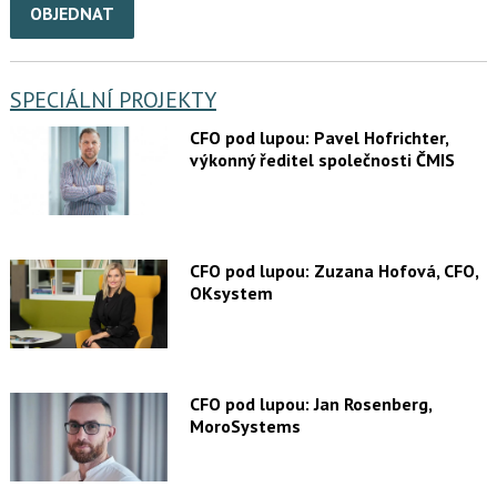
OBJEDNAT
SPECIÁLNÍ PROJEKTY
CFO pod lupou: Pavel Hofrichter,
výkonný ředitel společnosti ČMIS
CFO pod lupou: Zuzana Hofová, CFO,
OKsystem
CFO pod lupou: Jan Rosenberg,
MoroSystems