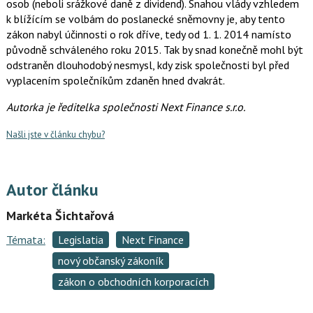
osob (neboli srážkové daně z dividend). Snahou vlády vzhledem
k blížícím se volbám do poslanecké sněmovny je, aby tento
zákon nabyl účinnosti o rok dříve, tedy od 1. 1. 2014 namísto
původně schváleného roku 2015. Tak by snad konečně mohl být
odstraněn dlouhodobý nesmysl, kdy zisk společnosti byl před
vyplacením společníkům zdaněn hned dvakrát.
Autorka je ředitelka společnosti Next Finance s.r.o.
Našli jste v článku chybu?
Autor článku
Markéta Šichtařová
Témata:
Legislatia
Next Finance
nový občanský zákoník
zákon o obchodních korporacích