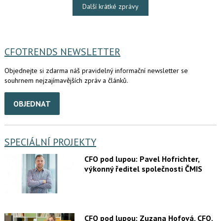
Další krátké zprávy
CFOTRENDS NEWSLETTER
Objednejte si zdarma náš pravidelný informační newsletter se
souhrnem nejzajímavějších zpráv a článků.
OBJEDNAT
SPECIÁLNÍ PROJEKTY
CFO pod lupou: Pavel Hofrichter,
výkonný ředitel společnosti ČMIS
CFO pod lupou: Zuzana Hofová, CFO,