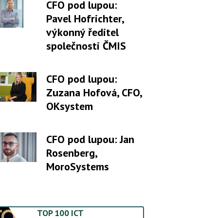
CFO pod lupou:
Pavel Hofrichter,
výkonný ředitel
společnosti ČMIS
CFO pod lupou:
Zuzana Hofová, CFO,
OKsystem
CFO pod lupou: Jan
Rosenberg,
MoroSystems
TOP 100 ICT