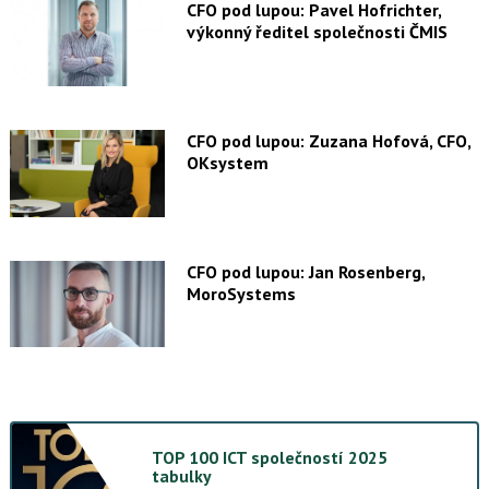
CFO pod lupou: Pavel Hofrichter,
výkonný ředitel společnosti ČMIS
CFO pod lupou: Zuzana Hofová, CFO,
OKsystem
CFO pod lupou: Jan Rosenberg,
MoroSystems
TOP 100 ICT společností 2025
tabulky