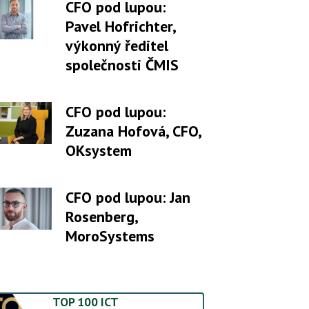
CFO pod lupou:
Pavel Hofrichter,
výkonný ředitel
společnosti ČMIS
CFO pod lupou:
Zuzana Hofová, CFO,
OKsystem
CFO pod lupou: Jan
Rosenberg,
MoroSystems
TOP 100 ICT