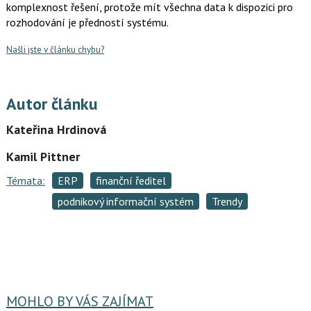
komplexnost řešení, protože mít všechna data k dispozici pro
rozhodování je předností systému.
Našli jste v článku chybu?
Autor článku
Kateřina Hrdinová
Kamil Pittner
Témata:
ERP
finanční ředitel
podnikový informační systém
Trendy
MOHLO BY VÁS ZAJÍMAT