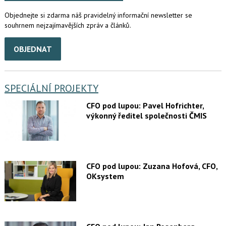
Objednejte si zdarma náš pravidelný informační newsletter se
souhrnem nejzajímavějších zpráv a článků.
OBJEDNAT
SPECIÁLNÍ PROJEKTY
CFO pod lupou: Pavel Hofrichter,
výkonný ředitel společnosti ČMIS
CFO pod lupou: Zuzana Hofová, CFO,
OKsystem