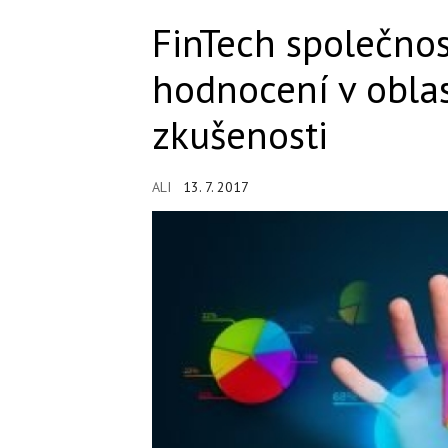
FinTech společnost
hodnocení v oblas
zkušenosti
ALI
13. 7. 2017