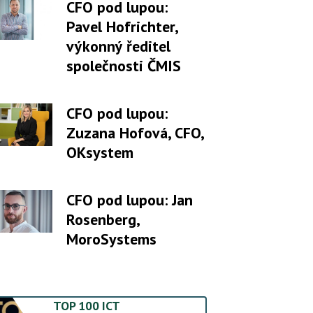
CFO pod lupou:
Pavel Hofrichter,
výkonný ředitel
společnosti ČMIS
CFO pod lupou:
Zuzana Hofová, CFO,
OKsystem
CFO pod lupou: Jan
Rosenberg,
MoroSystems
TOP 100 ICT