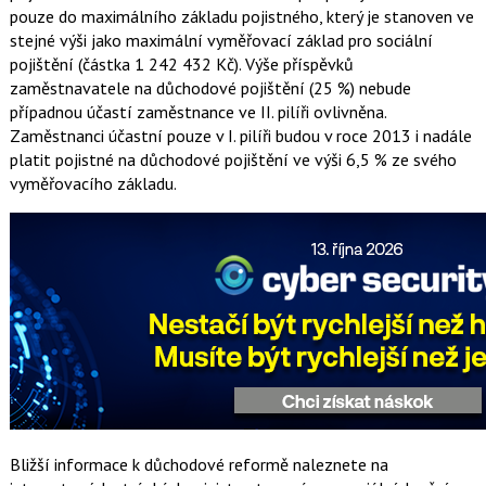
pouze do maximálního základu pojistného, který je stanoven ve
stejné výši jako maximální vyměřovací základ pro sociální
pojištění (částka 1 242 432 Kč). Výše příspěvků
zaměstnavatele na důchodové pojištění (25 %) nebude
případnou účastí zaměstnance ve II. pilíři ovlivněna.
Zaměstnanci účastní pouze v I. pilíři budou v roce 2013 i nadále
platit pojistné na důchodové pojištění ve výši 6,5 % ze svého
vyměřovacího základu.
Bližší informace k důchodové reformě naleznete na