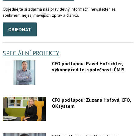
Objednejte si zdarma náš pravidelný informační newsletter se
souhrnem nejzajímavějších zpráv a článků.
OBJEDNAT
SPECIÁLNÍ PROJEKTY
CFO pod lupou: Pavel Hofrichter,
výkonný ředitel společnosti ČMIS
CFO pod lupou: Zuzana Hofová, CFO,
OKsystem