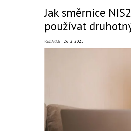
Jak směrnice NIS2
používat druhotn
REDAKCE
26. 2. 2025