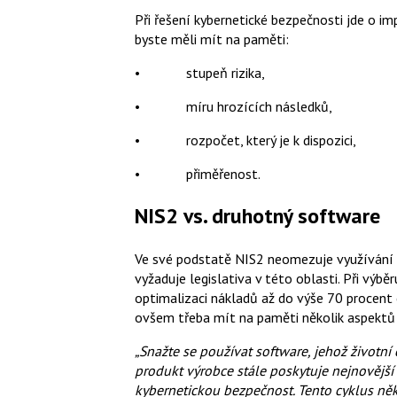
Při řešení kybernetické bezpečnosti jde o i
byste měli mít na paměti:
• stupeň rizika,
• míru hrozících následků,
• rozpočet, který je k dispozici,
• přiměřenost.
NIS2 vs. druhotný software
Ve své podstatě NIS2 neomezuje využívání 
vyžaduje legislativa v této oblasti. Při vý
optimalizaci nákladů až do výše 70 procent
ovšem třeba mít na paměti několik aspekt
„Snažte se používat software, jehož životní
produkt výrobce stále poskytuje nejnovější
kybernetickou bezpečnost. Tento cyklus někd