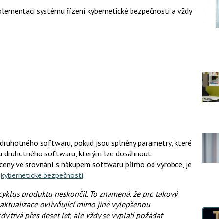
mplementaci systému řízení kybernetické bezpečnosti a vždy
druhotného softwaru, pokud jsou splněny parametry, které
běru druhotného softwaru, kterým lze dosáhnout
 ceny ve srovnání s nákupem softwaru přímo od výrobce, je
ů
kybernetické bezpečnosti
.
 cyklus produktu neskončil. To znamená, že pro takový
 aktualizace ovlivňující mimo jiné vylepšenou
y trvá přes deset let, ale vždy se vyplatí požádat