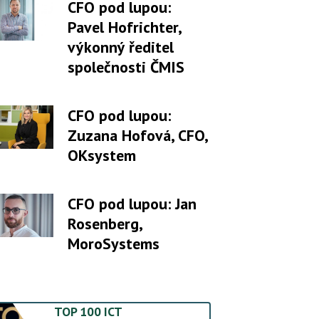
CFO pod lupou:
Pavel Hofrichter,
výkonný ředitel
společnosti ČMIS
CFO pod lupou:
Zuzana Hofová, CFO,
OKsystem
CFO pod lupou: Jan
Rosenberg,
MoroSystems
TOP 100 ICT