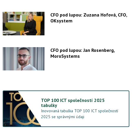
CFO pod lupou: Zuzana Hofová, CFO,
OKsystem
CFO pod lupou: Jan Rosenberg,
MoroSystems
TOP 100 ICT společností 2025
tabulky
Inovovaná tabulka TOP 100 ICT společností
2025 se správnými údaji