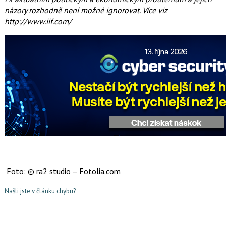
názory rozhodně není možné ignorovat. Více viz
http://www.iif.com/
Foto: © ra2 studio – Fotolia.com
Našli jste v článku chybu?