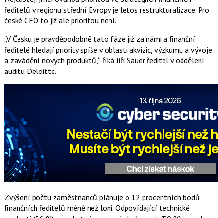
ředitelů v regionu střední Evropy je letos restrukturalizace. Pro
české CFO to již ale prioritou není.
„V Česku je pravděpodobně tato fáze již za námi a finanční
ředitelé hledají priority spíše v oblasti akvizic, výzkumu a vývoje
a zavádění nových produktů,“ říká Jiří Sauer ředitel v oddělení
auditu Deloitte.
Zvýšení počtu zaměstnanců plánuje o 12 procentních bodů
finančních ředitelů méně než loni. Odpovídající technické