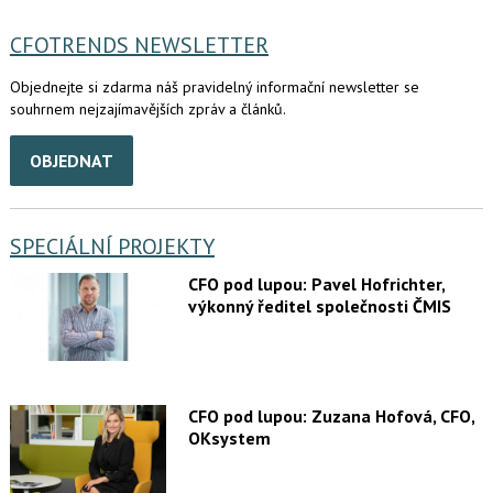
CFOTRENDS NEWSLETTER
Objednejte si zdarma náš pravidelný informační newsletter se
souhrnem nejzajímavějších zpráv a článků.
OBJEDNAT
SPECIÁLNÍ PROJEKTY
CFO pod lupou: Pavel Hofrichter,
výkonný ředitel společnosti ČMIS
CFO pod lupou: Zuzana Hofová, CFO,
OKsystem