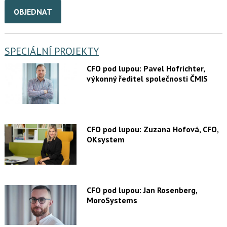
OBJEDNAT
SPECIÁLNÍ PROJEKTY
CFO pod lupou: Pavel Hofrichter,
výkonný ředitel společnosti ČMIS
CFO pod lupou: Zuzana Hofová, CFO,
OKsystem
CFO pod lupou: Jan Rosenberg,
MoroSystems