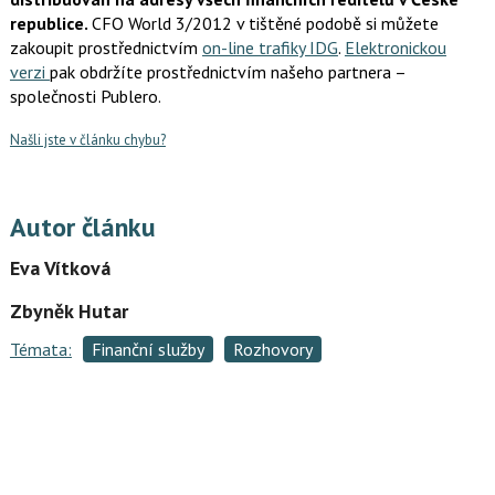
republice.
CFO World 3/2012 v tištěné podobě si můžete
zakoupit prostřednictvím
on-line trafiky IDG
.
Elektronickou
verzi
pak obdržíte prostřednictvím našeho partnera –
společnosti Publero.
Našli jste v článku chybu?
Autor článku
Eva Vítková
Zbyněk Hutar
Témata:
Finanční služby
Rozhovory