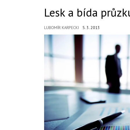
Lesk a bída průzk
LUBOMÍR KARPECKI
5. 3. 2013