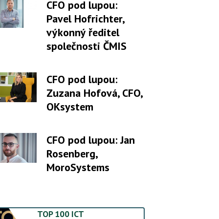
CFO pod lupou:
Pavel Hofrichter,
výkonný ředitel
společnosti ČMIS
CFO pod lupou:
Zuzana Hofová, CFO,
OKsystem
CFO pod lupou: Jan
Rosenberg,
MoroSystems
TOP 100 ICT