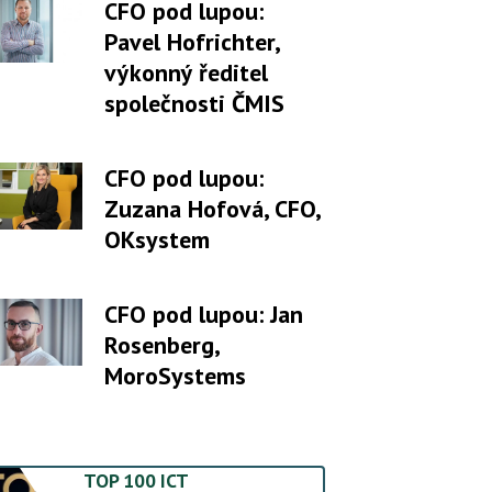
CFO pod lupou:
Pavel Hofrichter,
výkonný ředitel
společnosti ČMIS
CFO pod lupou:
Zuzana Hofová, CFO,
OKsystem
CFO pod lupou: Jan
Rosenberg,
MoroSystems
TOP 100 ICT