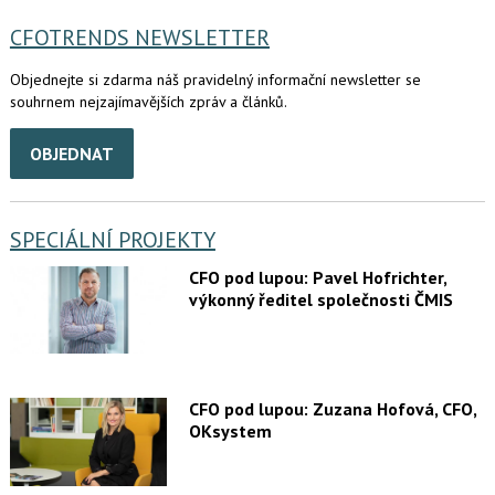
CFOTRENDS NEWSLETTER
Objednejte si zdarma náš pravidelný informační newsletter se
souhrnem nejzajímavějších zpráv a článků.
OBJEDNAT
SPECIÁLNÍ PROJEKTY
CFO pod lupou: Pavel Hofrichter,
výkonný ředitel společnosti ČMIS
CFO pod lupou: Zuzana Hofová, CFO,
OKsystem