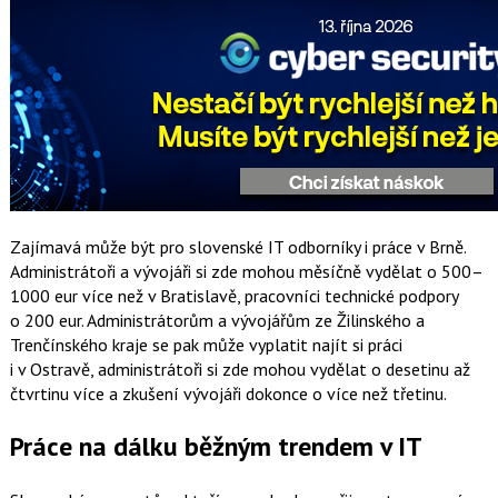
Zajímavá může být pro slovenské IT odborníky i práce v Brně.
Administrátoři a vývojáři si zde mohou měsíčně vydělat o 500–
1000 eur více než v Bratislavě, pracovníci technické podpory
o 200 eur. Administrátorům a vývojářům ze Žilinského a
Trenčínského kraje se pak může vyplatit najít si práci
i v Ostravě, administrátoři si zde mohou vydělat o desetinu až
čtvrtinu více a zkušení vývojáři dokonce o více než třetinu.
Práce na dálku běžným trendem v IT