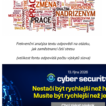
Frekvenční analýza textu odpovědí na otázku,
jak zaměstnanci čelí stresu
(velikost fontu odpovídá počtu výskytů slova)