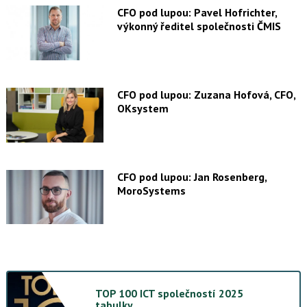
CFO pod lupou: Pavel Hofrichter,
výkonný ředitel společnosti ČMIS
CFO pod lupou: Zuzana Hofová, CFO,
OKsystem
CFO pod lupou: Jan Rosenberg,
MoroSystems
TOP 100 ICT společností 2025
tabulky