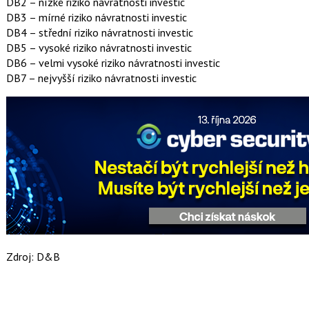
DB2 – nízké riziko návratnosti investic
DB3 – mírné riziko návratnosti investic
DB4 – střední riziko návratnosti investic
DB5 – vysoké riziko návratnosti investic
DB6 – velmi vysoké riziko návratnosti investic
DB7 – nejvyšší riziko návratnosti investic
Zdroj: D&B