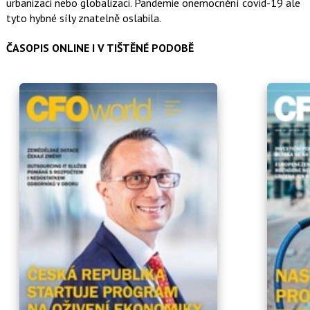
urbanizaci nebo globalizaci. Pandemie onemocnění covid-19 ale
tyto hybné síly znatelně oslabila.
ČASOPIS ONLINE I V TIŠTĚNÉ PODOBĚ