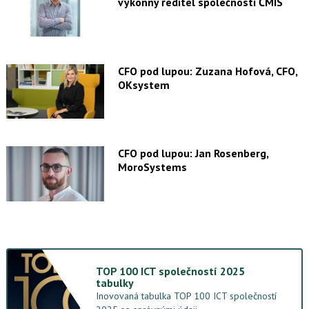
výkonný ředitel společnosti ČMIS
CFO pod lupou: Zuzana Hofová, CFO,
OKsystem
CFO pod lupou: Jan Rosenberg,
MoroSystems
TOP 100 ICT společností 2025
tabulky
Inovovaná tabulka TOP 100 ICT společností