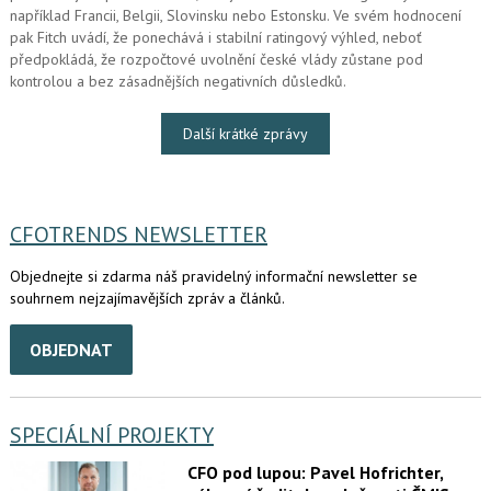
například Francii, Belgii, Slovinsku nebo Estonsku. Ve svém hodnocení
pak Fitch uvádí, že ponechává i stabilní ratingový výhled, neboť
předpokládá, že rozpočtové uvolnění české vlády zůstane pod
kontrolou a bez zásadnějších negativních důsledků.
Další krátké zprávy
CFOTRENDS NEWSLETTER
Objednejte si zdarma náš pravidelný informační newsletter se
souhrnem nejzajímavějších zpráv a článků.
OBJEDNAT
SPECIÁLNÍ PROJEKTY
CFO pod lupou: Pavel Hofrichter,