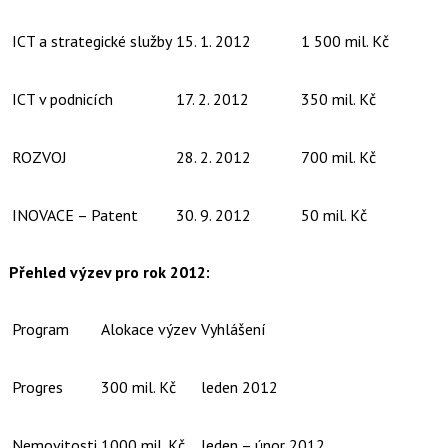
ICT a strategické služby
15. 1. 2012
1 500 mil. Kč
ICT v podnicích
17. 2. 2012
350 mil. Kč
ROZVOJ
28. 2. 2012
700 mil. Kč
INOVACE – Patent
30. 9. 2012
50 mil. Kč
Přehled výzev pro rok 2012:
Program
Alokace výzev
Vyhlášení
Progres
300 mil. Kč
leden 2012
Nemovitosti
1000 mil. Kč
leden – únor 2012