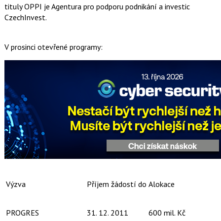
tituly OPPI je Agentura pro podporu podnikání a investic
CzechInvest.
V prosinci otevřené programy:
Výzva
Příjem žádostí do
Alokace
PROGRES
31. 12. 2011
600 mil. Kč