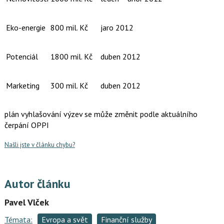
Eko-energie
800 mil. Kč
jaro 2012
Potenciál
1800 mil. Kč
duben 2012
Marketing
300 mil. Kč
duben 2012
plán vyhlašování výzev se může změnit podle aktuálního
čerpání OPPI
Našli jste v článku chybu?
Autor článku
Pavel Vlček
Témata:
Evropa a svět
Finanční služby