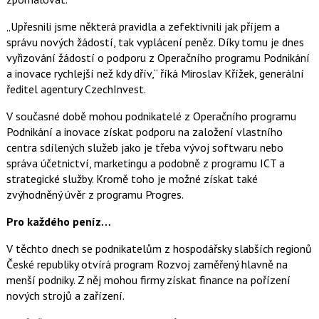
„Upřesnili jsme některá pravidla a zefektivnili jak příjem a
správu nových žádostí, tak vyplácení peněz. Díky tomu je dnes
vyřizování žádostí o podporu z Operačního programu Podnikání
a inovace rychlejší než kdy dřív,“ říká Miroslav Křížek, generální
ředitel agentury CzechInvest.
V současné době mohou podnikatelé z Operačního programu
Podnikání a inovace získat podporu na založení vlastního
centra sdílených služeb jako je třeba vývoj softwaru nebo
správa účetnictví, marketingu a podobně z programu ICT a
strategické služby. Kromě toho je možné získat také
zvýhodněný úvěr z programu Progres.
Pro každého peníz…
V těchto dnech se podnikatelům z hospodářsky slabších regionů
České republiky otvírá program Rozvoj zaměřený hlavně na
menší podniky. Z něj mohou firmy získat finance na pořízení
nových strojů a zařízení.