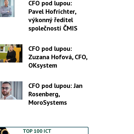
CFO pod lupou:
Pavel Hofrichter,
výkonný ředitel
společnosti ČMIS
CFO pod lupou:
Zuzana Hofová, CFO,
OKsystem
CFO pod lupou: Jan
Rosenberg,
MoroSystems
TOP 100 ICT