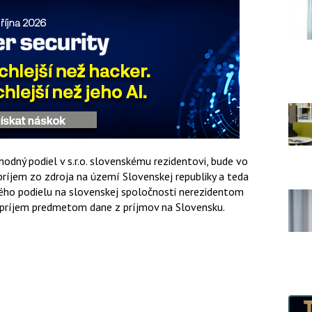
odný podiel v s.r.o. slovenskému rezidentovi, bude vo
ríjem zo zdroja na území Slovenskej republiky a teda
ného podielu na slovenskej spoločnosti nerezidentom
i príjem predmetom dane z príjmov na Slovensku.