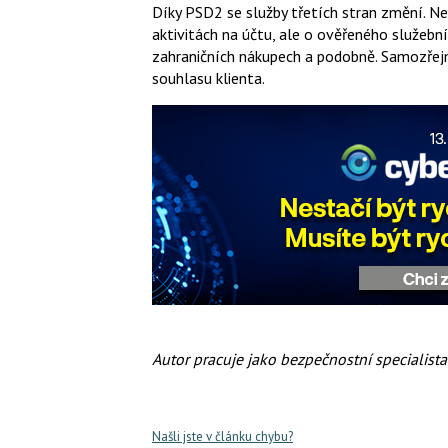
Díky PSD2 se služby třetích stran změní. Ne
aktivitách na účtu, ale o ověřeného služební
zahraničních nákupech a podobně. Samozřej
souhlasu klienta.
Autor pracuje jako bezpečnostní specialista
Našli jste v článku chybu?