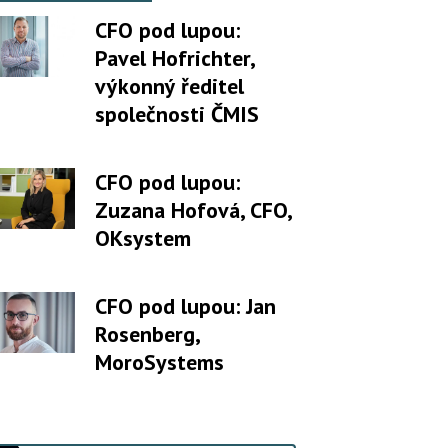
CFO pod lupou:
Pavel Hofrichter,
výkonný ředitel
společnosti ČMIS
CFO pod lupou:
Zuzana Hofová, CFO,
OKsystem
CFO pod lupou: Jan
Rosenberg,
MoroSystems