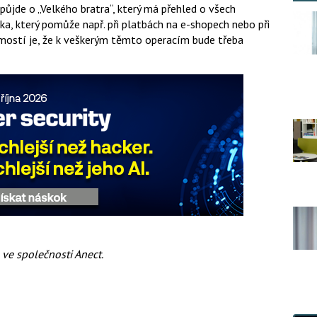
půjde o „Velkého bratra“, který má přehled o všech
ka, který pomůže např. při platbách na e-shopech nebo při
mostí je, že k veškerým těmto operacím bude třeba
 ve společnosti Anect.