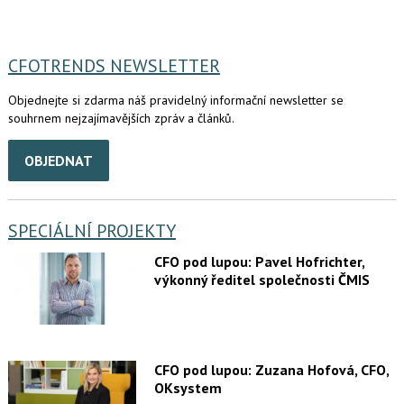
CFOTRENDS NEWSLETTER
Objednejte si zdarma náš pravidelný informační newsletter se
souhrnem nejzajímavějších zpráv a článků.
OBJEDNAT
SPECIÁLNÍ PROJEKTY
CFO pod lupou: Pavel Hofrichter,
výkonný ředitel společnosti ČMIS
CFO pod lupou: Zuzana Hofová, CFO,
OKsystem