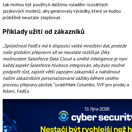
tak mohou být použity k dalšímu vyladění rozsáhlých
jazykových modelů, aby generovaly výsledky, které se budou
průběžně neustále zlepšovat.
Příklady užití od zákazníků
„Společnost FedEx má k dispozici velké množství dat, protože
naše globální přepravní síť se neustále rozšiřuje. Díky
možnostem Salesforce Data Cloud a umělé inteligence je nyní
každý aspekt Salesforce hluboce integrován, aby bylo možné
podpořit růst, zajistit větší zapojení zákazníků a nabídnout
našim zákazníkům personalizované zážitky během celého
procesu přepravy zásilek,“
uvádíMark Columbo, SVP pro prodej a
řešení, FedEx