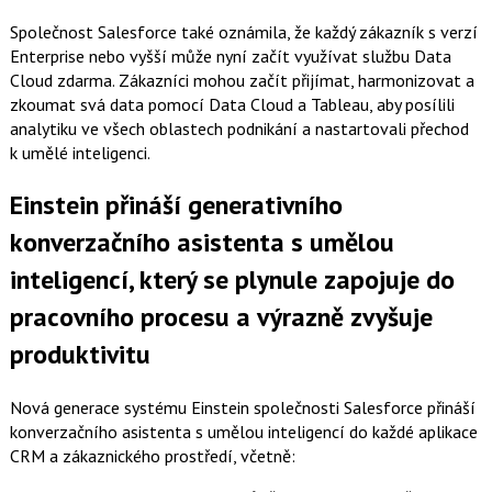
Společnost Salesforce také oznámila, že každý zákazník s verzí
Enterprise nebo vyšší může nyní začít využívat službu Data
Cloud zdarma. Zákazníci mohou začít přijímat, harmonizovat a
zkoumat svá data pomocí Data Cloud a Tableau, aby posílili
analytiku ve všech oblastech podnikání a nastartovali přechod
k umělé inteligenci.
Einstein přináší generativního
konverzačního asistenta s umělou
inteligencí, který se plynule zapojuje do
pracovního procesu a výrazně zvyšuje
produktivitu
Nová generace systému Einstein společnosti Salesforce přináší
konverzačního asistenta s umělou inteligencí do každé aplikace
CRM a zákaznického prostředí, včetně: