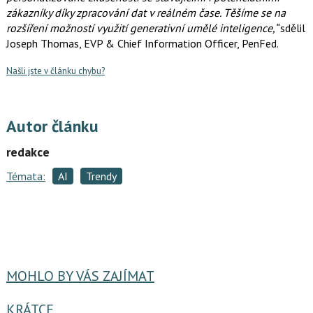
zákazníky díky zpracování dat v reálném čase. Těšíme se na
rozšíření možností využití generativní umělé inteligence,“
sdělil
Joseph Thomas, EVP & Chief Information Officer, PenFed.
Našli jste v článku chybu?
Autor článku
redakce
Témata:
AI
Trendy
MOHLO BY VÁS ZAJÍMAT
KRÁTCE