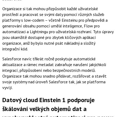
Organizace si tak mohou přizpůsobit každé uživatelské
prostředí a pracovat se svými daty pomocí různých služeb
platformy s low-codem – včetně Einsteinu pro předpovědi a
generování obsahu pomocí umělé inteligence, Flow pro
automatizaci a Lightningu pro uživatelská rozhraní. Tyto úpravy
jsou okamžitě dostupné pro zbytek klíčových aplikací
organizace, aniž by bylo nutné psát nákladný a složitý
integrační kód.
Salesforce navíc třikrát ročně poskytuje automatické
aktualizace a rámec metadat zabraňuje narušení jakýchkoli
integrací, přizpůsobení nebo bezpečnostních modelů.
Organizace tak mohou snadno přidávat, rozšiřovat a stavět
svoje systémy nad úroveň Salesforce tak, jak se platforma
vyvíjí.
Datový cloud Einstein 1 podporuje
škálování velkých objemů dat a