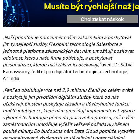
„Naší prioritou je porozumět našim zákazníkům a poskytovat
jim ty nejlepší služby. Flexibilní technologie Salesforce a
jednotná platforma zákaznických dat nám umožňují posilovat
odolnost, kterou naše firma potřebuje, a poskytovat
personalizaci, kterou naši zákazníci očekávají,“
uvedl Dr. Satya
Ramaswamy, ředitel pro digitální technologie a technologie,
Air India
„PenFed obsluhuje více než 2,9 milionu členů po celém světě
a poskytuje jim prvotřídní digitální služby, které od nás
očekávají. Einstein poskytuje zásadní a důvěryhodné funkce
umělé inteligence, které nám umožňují implementovat vysoce
výkonné technologie přímo do pracovního procesu, což našim
zaměstnancům umožňuje vyřešit veškeré požadavky během
pouhé minuty. Do budoucna nám Data Cloud pomůže vytvářet
personalizované zkušenosti se stávajícími i potenciálními