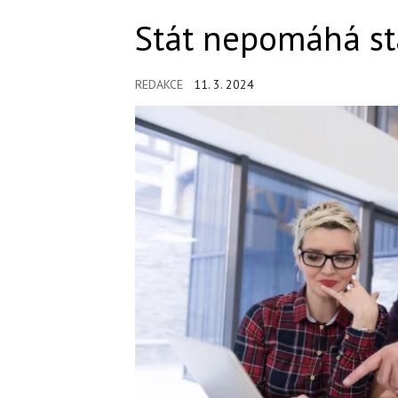
Stát nepomáhá sta
REDAKCE
11. 3. 2024