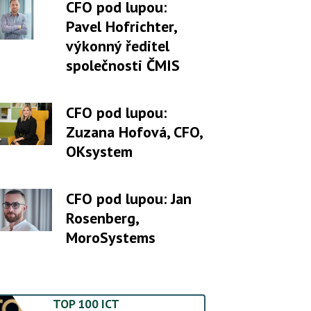
CFO pod lupou:
Pavel Hofrichter,
výkonný ředitel
společnosti ČMIS
CFO pod lupou:
Zuzana Hofová, CFO,
OKsystem
CFO pod lupou: Jan
Rosenberg,
MoroSystems
TOP 100 ICT