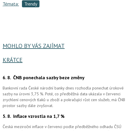
Témata:
Trendy
MOHLO BY VÁS ZAJÍMAT
KRÁTCE
6. 8.
ČNB ponechala sazby beze změny
Bankovní rada České národní banky dnes rozhodla ponechat úrokové
sazby na úrovni 3,75 %. Poté, co předběžná data ukázala v červenci
zrychlení cenových tlaků u zboží a pokračující růst cen služeb, má ČNB
prostor sazby dále zvyšovat.
5. 8.
Inflace vzrostla na 1,7 %
Česká meziroční inflace v červenci podle předběžného odhadu ČSÚ