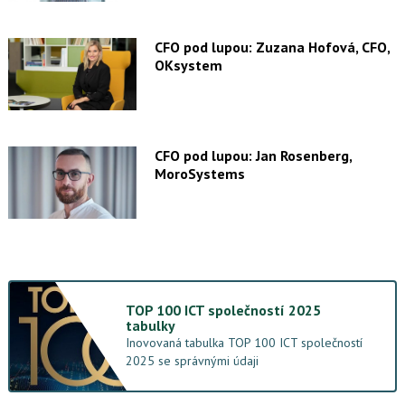
CFO pod lupou: Zuzana Hofová, CFO,
OKsystem
CFO pod lupou: Jan Rosenberg,
MoroSystems
TOP 100 ICT společností 2025
tabulky
Inovovaná tabulka TOP 100 ICT společností
2025 se správnými údaji