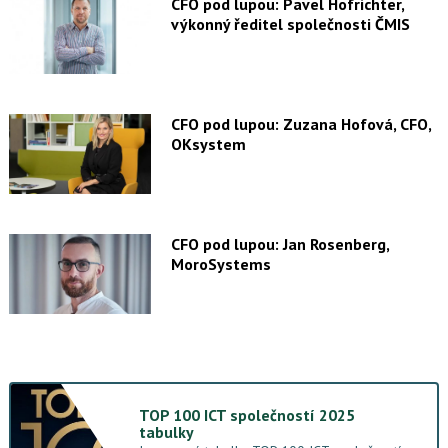
CFO pod lupou: Pavel Hofrichter,
výkonný ředitel společnosti ČMIS
CFO pod lupou: Zuzana Hofová, CFO,
OKsystem
CFO pod lupou: Jan Rosenberg,
MoroSystems
TOP 100 ICT společností 2025
tabulky