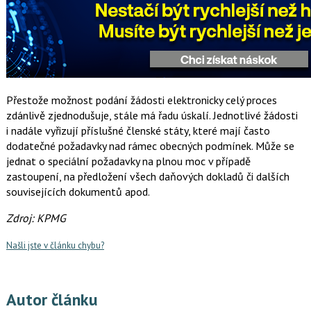
Přestože možnost podání žádosti elektronicky celý proces
zdánlivě zjednodušuje, stále má řadu úskalí. Jednotlivé žádosti
i nadále vyřizují příslušné členské státy, které mají často
dodatečné požadavky nad rámec obecných podmínek. Může se
jednat o speciální požadavky na plnou moc v případě
zastoupení, na předložení všech daňových dokladů či dalších
souvisejících dokumentů apod.
Zdroj: KPMG
Našli jste v článku chybu?
Autor článku