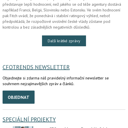
představuje lepší hodnocení, než jakého se od téže agentury dostává
například Francii, Belgii, Slovinsku nebo Estonsku. Ve svém hodnocení
pak Fitch uvádí, že ponechává i stabilní ratingový výhled, neboť
předpokládá, že rozpočtové uvolnění české vlády zůstane pod
kontrolou a bez zásadnějších negativních důsledků.
Další krátké zprávy
CFOTRENDS NEWSLETTER
Objednejte si zdarma náš pravidelný informační newsletter se
souhrnem nejzajímavějších zpráv a článků.
OBJEDNAT
SPECIÁLNÍ PROJEKTY