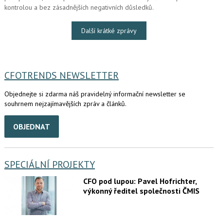
kontrolou a bez zásadnějších negativních důsledků.
Další krátké zprávy
CFOTRENDS NEWSLETTER
Objednejte si zdarma náš pravidelný informační newsletter se
souhrnem nejzajímavějších zpráv a článků.
OBJEDNAT
SPECIÁLNÍ PROJEKTY
CFO pod lupou: Pavel Hofrichter,
výkonný ředitel společnosti ČMIS