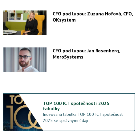
CFO pod lupou: Zuzana Hofová, CFO,
OKsystem
CFO pod lupou: Jan Rosenberg,
MoroSystems
TOP 100 ICT společností 2025
tabulky
Inovovaná tabulka TOP 100 ICT společností
2025 se správnými údaji