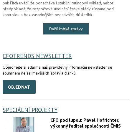
pak Fitch uvádí, že ponechává i stabilní ratingový výhled, neboť
předpokládá, že rozpočtové uvolnění české vlády zůstane pod
kontrolou a bez zásadnějších negativních důsledků.
Další krátké zprávy
CFOTRENDS NEWSLETTER
Objednejte si zdarma náš pravidelný informační newsletter se
souhrnem nejzajímavějších zpráv a článků.
OBJEDNAT
SPECIÁLNÍ PROJEKTY
CFO pod lupou: Pavel Hofrichter,
výkonný ředitel společnosti ČMIS