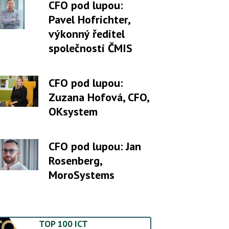
CFO pod lupou:
Pavel Hofrichter,
výkonný ředitel
společnosti ČMIS
CFO pod lupou:
Zuzana Hofová, CFO,
OKsystem
CFO pod lupou: Jan
Rosenberg,
MoroSystems
TOP 100 ICT