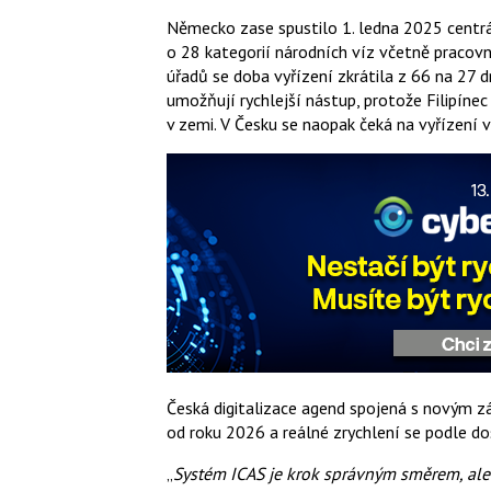
Německo zase spustilo 1. ledna 2025 centrál
o 28 kategorií národních víz včetně pracovn
úřadů se doba vyřízení zkrátila z 66 na 27 
umožňují rychlejší nástup, protože Filipíne
v zemi. V Česku se naopak čeká na vyřízení 
Česká digitalizace agend spojená s novým 
od roku 2026 a reálné zrychlení se podle do
„
Systém ICAS je krok správným směrem, ale 