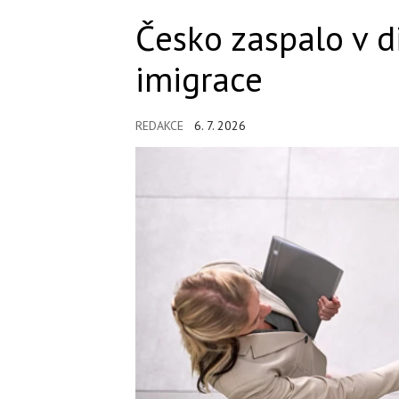
Česko zaspalo v di
imigrace
REDAKCE
6. 7. 2026