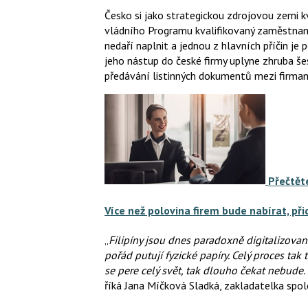
Česko si jako strategickou zdrojovou zemi kva
vládního Programu kvalifikovaný zaměstnane
nedaří naplnit a jednou z hlavních příčin je
jeho nástup do české firmy uplyne zhruba še
předávání listinných dokumentů mezi firmam
Přečtěte
Více než polovina firem bude nabírat, p
„
Filipíny jsou dnes paradoxně digitalizovan
pořád putují fyzické papíry. Celý proces tak
se pere celý svět, tak dlouho čekat nebude.
říká Jana Míčková Sladká, zakladatelka spol