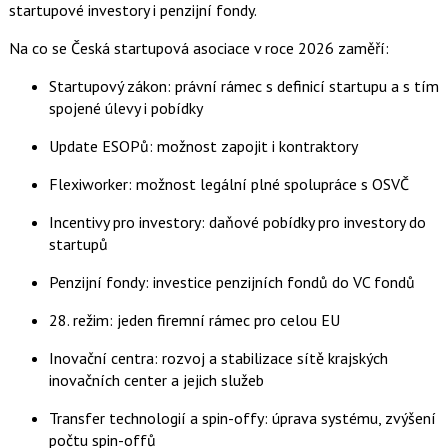
startupové investory i penzijní fondy.
Na co se Česká startupová asociace v roce 2026 zaměří:
Startupový zákon: právní rámec s definicí startupu a s tím
spojené úlevy i pobídky
Update ESOPů: možnost zapojit i kontraktory
Flexiworker: možnost legální plné spolupráce s OSVČ
Incentivy pro investory: daňové pobídky pro investory do
startupů
Penzijní fondy: investice penzijních fondů do VC fondů
28. režim: jeden firemní rámec pro celou EU
Inovační centra: rozvoj a stabilizace sítě krajských
inovačních center a jejich služeb
Transfer technologií a spin-offy: úprava systému, zvýšení
počtu spin-offů