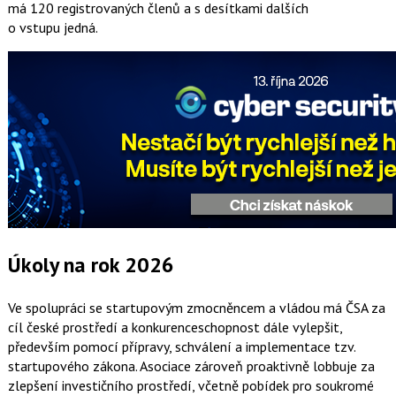
má
120 registrovaných členů a s desítkami dalších
o vstupu jedná.
Úkoly na rok 2026
Ve spolupráci se startupovým zmocněncem a vládou má ČSA za
cíl české prostředí a konkurenceschopnost dále vylepšit,
především pomocí přípravy, schválení a implementace tzv.
startupového zákona. Asociace zároveň proaktivně lobbuje za
zlepšení investičního prostředí, včetně pobídek pro soukromé