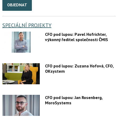
OBJEDNAT
SPECIÁLNÍ PROJEKTY
CFO pod lupou: Pavel Hofrichter,
výkonný ředitel společnosti ČMIS
CFO pod lupou: Zuzana Hofová, CFO,
OKsystem
CFO pod lupou: Jan Rosenberg,
MoroSystems