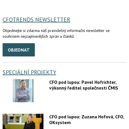
CFOTRENDS NEWSLETTER
Objednejte si zdarma náš pravidelný informační newsletter se
souhrnem nejzajímavějších zpráv a článků.
OBJEDNAT
SPECIÁLNÍ PROJEKTY
CFO pod lupou: Pavel Hofrichter,
výkonný ředitel společnosti ČMIS
CFO pod lupou: Zuzana Hofová, CFO,
OKsystem