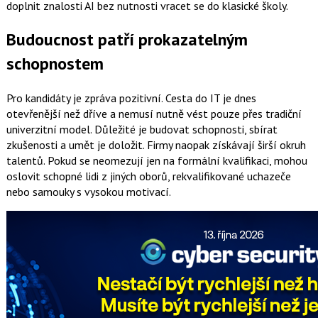
doplnit znalosti AI bez nutnosti vracet se do klasické školy.
Budoucnost patří prokazatelným
schopnostem
Pro kandidáty je zpráva pozitivní. Cesta do IT je dnes
otevřenější než dříve a nemusí nutně vést pouze přes tradiční
univerzitní model. Důležité je budovat schopnosti, sbírat
zkušenosti a umět je doložit. Firmy naopak získávají širší okruh
talentů. Pokud se neomezují jen na formální kvalifikaci, mohou
oslovit schopné lidi z jiných oborů, rekvalifikované uchazeče
nebo samouky s vysokou motivací.