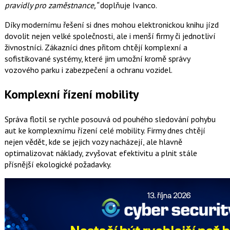
pravidly pro zaměstnance,“
doplňuje Ivanco.
Díky modernímu řešení si dnes mohou elektronickou knihu jízd
dovolit nejen velké společnosti, ale i menší firmy či jednotliví
živnostníci. Zákazníci dnes přitom chtějí komplexní a
sofistikované systémy, které jim umožní kromě správy
vozového parku i zabezpečení a ochranu vozidel.
Komplexní řízení mobility
Správa flotil se rychle posouvá od pouhého sledování pohybu
aut ke komplexnímu řízení celé mobility. Firmy dnes chtějí
nejen vědět, kde se jejich vozy nacházejí, ale hlavně
optimalizovat náklady, zvyšovat efektivitu a plnit stále
přísnější ekologické požadavky.