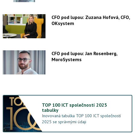
CFO pod lupou: Zuzana Hofová, CFO,
OKsystem
CFO pod lupou: Jan Rosenberg,
MoroSystems
TOP 100 ICT společností 2025
tabulky
Inovovaná tabulka TOP 100 ICT společností
2025 se správnými údaji