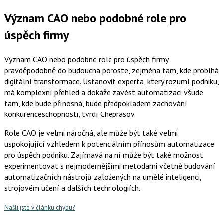
Význam CAO nebo podobné role pro
úspěch firmy
Význam CAO nebo podobné role pro úspěch firmy
pravděpodobně do budoucna poroste, zejména tam, kde probíhá
digitální transformace. Ustanovit experta, který rozumí podniku,
má komplexní přehled a dokáže zavést automatizaci všude
tam, kde bude přínosná, bude předpokladem zachování
konkurenceschopnosti, tvrdí Cheprasov.
Role CAO je velmi náročná, ale může být také velmi
uspokojující vzhledem k potenciálním přínosům automatizace
pro úspěch podniku. Zajímavá na ní může být také možnost
experimentovat s nejmodernějšími metodami včetně budování
automatizačních nástrojů založených na umělé inteligenci,
strojovém učení a dalších technologiích.
Našli jste v článku chybu?