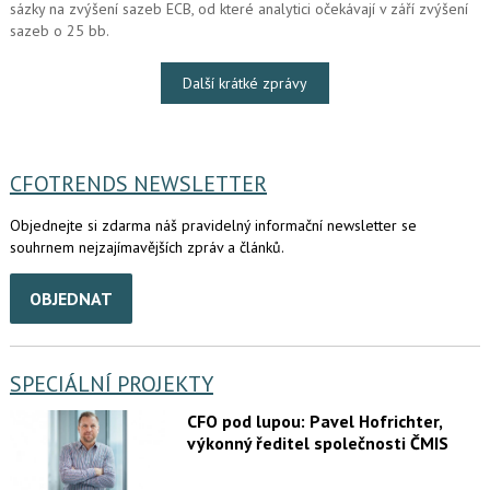
sázky na zvýšení sazeb ECB, od které analytici očekávají v září zvýšení
sazeb o 25 bb.
Další krátké zprávy
CFOTRENDS NEWSLETTER
Objednejte si zdarma náš pravidelný informační newsletter se
souhrnem nejzajímavějších zpráv a článků.
OBJEDNAT
SPECIÁLNÍ PROJEKTY
CFO pod lupou: Pavel Hofrichter,
výkonný ředitel společnosti ČMIS