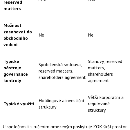
reserved
matters
Možnost
zasahovat do
Ne
Ne
obchodního
vedení
Typické
Stanovy, reserved
Společenská smlouva,
nástroje
matters,
reserved matters,
governance
shareholders
shareholders agreement
kontroly
agreement
Větší korporátní a
Holdingové a investiční
Typické využití
regulované
struktury
struktury
U společnosti s ručením omezeným poskytuje ZOK širší prostor