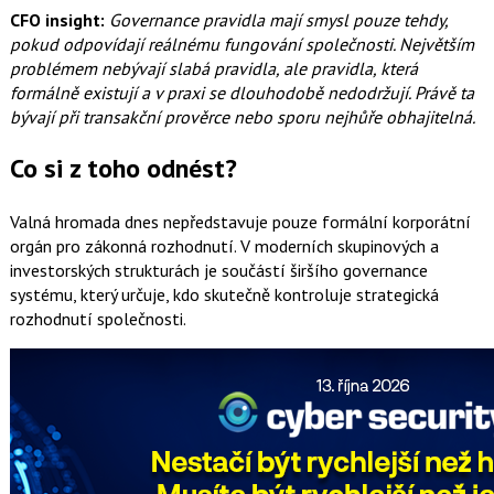
CFO insight:
Governance pravidla mají smysl pouze tehdy,
pokud odpovídají reálnému fungování společnosti. Největším
problémem nebývají slabá pravidla, ale pravidla, která
formálně existují a v praxi se dlouhodobě nedodržují. Právě ta
bývají při transakční prověrce nebo sporu nejhůře obhajitelná.
Co si z toho odnést?
Valná hromada dnes nepředstavuje pouze formální korporátní
orgán pro zákonná rozhodnutí. V moderních skupinových a
investorských strukturách je součástí širšího governance
systému, který určuje, kdo skutečně kontroluje strategická
rozhodnutí společnosti.