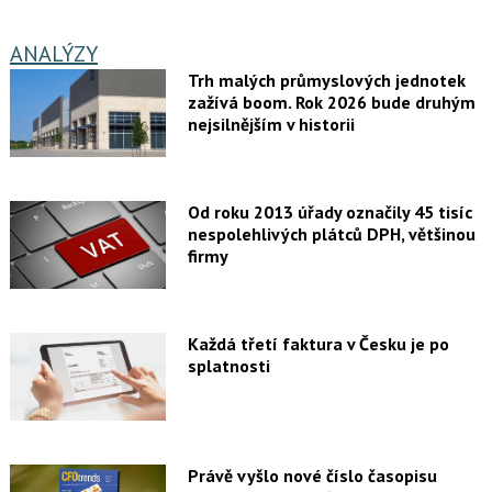
ANALÝZY
Trh malých průmyslových jednotek
zažívá boom. Rok 2026 bude druhým
nejsilnějším v historii
Od roku 2013 úřady označily 45 tisíc
nespolehlivých plátců DPH, většinou
firmy
Každá třetí faktura v Česku je po
splatnosti
Právě vyšlo nové číslo časopisu