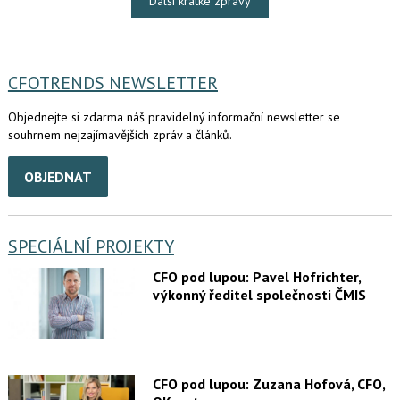
Další krátké zprávy
CFOTRENDS NEWSLETTER
Objednejte si zdarma náš pravidelný informační newsletter se
souhrnem nejzajímavějších zpráv a článků.
OBJEDNAT
SPECIÁLNÍ PROJEKTY
CFO pod lupou: Pavel Hofrichter,
výkonný ředitel společnosti ČMIS
CFO pod lupou: Zuzana Hofová, CFO,