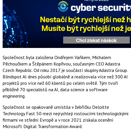
Společnost byla založena Ondřejem Vaňkem, Michalem
Pěchoučkem a Štěpánem Kopřivou, současným CEO Adastra
Czech Republic. Od roku 2017 je součástí skupiny Adastra Group.
Blindspot AI dnes působí globálně a realizovala více než 300 AI
projektů pro více než 60 klientů po celém světě. Tým tvoří
přibližně 70 specialistů na AI, data science a software
engineering.
Společnost se opakovaně umístila v žebříčku Deloitte
Technology Fast 50 mezi nejrychleji rostoucími technologickými
firmami ve střední Evropě a v roce 2021 získala ocenění
Microsoft Digital Transformation Award.