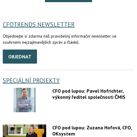
CFOTRENDS NEWSLETTER
Objednejte si zdarma náš pravidelný informační newsletter se
souhrnem nejzajímavějších zpráv a článků.
OBJEDNAT
SPECIÁLNÍ PROJEKTY
CFO pod lupou: Pavel Hofrichter,
výkonný ředitel společnosti ČMIS
CFO pod lupou: Zuzana Hofová, CFO,
OKsystem