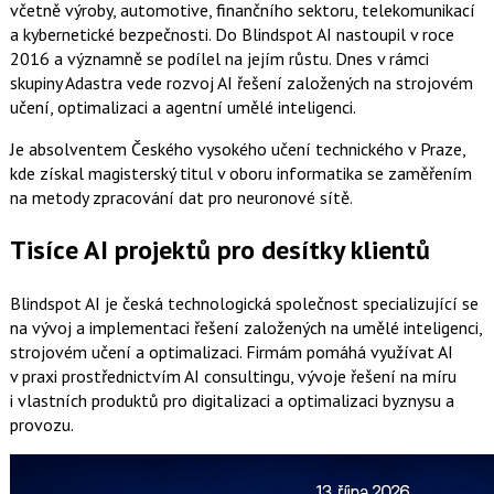
včetně výroby, automotive, finančního sektoru, telekomunikací
a kybernetické bezpečnosti. Do Blindspot AI nastoupil v roce
2016 a významně se podílel na jejím růstu. Dnes v rámci
skupiny Adastra vede rozvoj AI řešení založených na strojovém
učení, optimalizaci a agentní umělé inteligenci.
Je absolventem Českého vysokého učení technického v Praze,
kde získal magisterský titul v oboru informatika se zaměřením
na metody zpracování dat pro neuronové sítě.
Tisíce AI projektů pro desítky klientů
Blindspot AI je česká technologická společnost specializující se
na vývoj a implementaci řešení založených na umělé inteligenci,
strojovém učení a optimalizaci. Firmám pomáhá využívat AI
v praxi prostřednictvím AI consultingu, vývoje řešení na míru
i vlastních produktů pro digitalizaci a optimalizaci byznysu a
provozu.