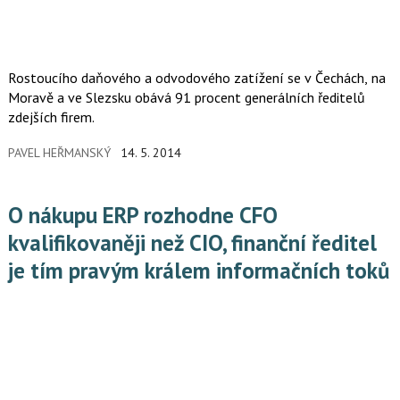
Rostoucího daňového a odvodového zatížení se v Čechách, na
Moravě a ve Slezsku obává 91 procent generálních ředitelů
zdejších firem.
PAVEL HEŘMANSKÝ
14. 5. 2014
O nákupu ERP rozhodne CFO
kvalifikovaněji než CIO, finanční ředitel
je tím pravým králem informačních toků