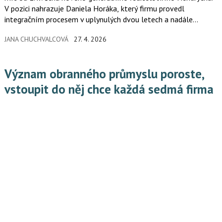
V pozici nahrazuje Daniela Horáka, který firmu provedl
integračním procesem v uplynulých dvou letech a nadále
zůstává v pozici akcionáře společnosti.
JANA CHUCHVALCOVÁ
27. 4. 2026
Význam obranného průmyslu poroste,
vstoupit do něj chce každá sedmá firma