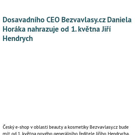
Dosavadního CEO Bezvavlasy.cz Daniela
Horáka nahrazuje od 1. května Jiří
Hendrych
Český e-shop v oblasti beauty a kosmetiky Bezvavlasy.cz bude
mít od 1. května nového generálního ředitele Jiřího Hendrycha.