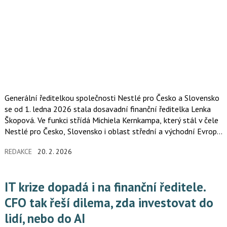
Generální ředitelkou společnosti Nestlé pro Česko a Slovensko
se od 1. ledna 2026 stala dosavadní finanční ředitelka Lenka
Škopová. Ve funkci střídá Michiela Kernkampa, který stál v čele
Nestlé pro Česko, Slovensko i oblast střední a východní Evropy
od roku 2020.
REDAKCE
20. 2. 2026
IT krize dopadá i na finanční ředitele.
CFO tak řeší dilema, zda investovat do
lidí, nebo do AI