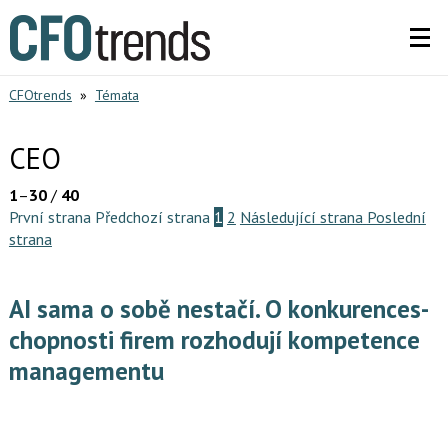
CFOtrends
»
Témata
CEO
1
–
30
/
40
První strana
Předchozí strana
1
2
Následující strana
Poslední
strana
AI sama o sobě nestačí. O konkurences­
chopnosti firem rozhodují kompetence
managementu