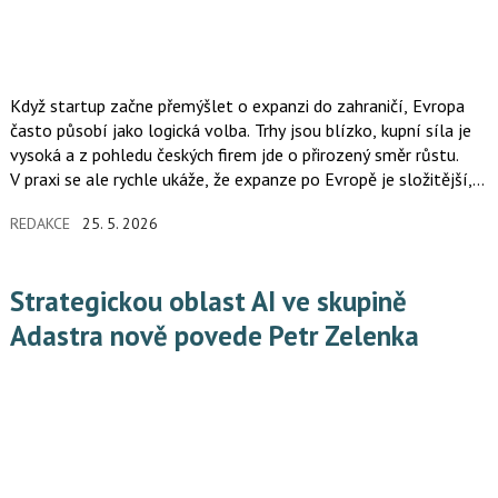
Když startup začne přemýšlet o expanzi do zahraničí, Evropa
často působí jako logická volba. Trhy jsou blízko, kupní síla je
vysoká a z pohledu českých firem jde o přirozený směr růstu.
V praxi se ale rychle ukáže, že expanze po Evropě je složitější,
než se na začátku zdá.
REDAKCE
25. 5. 2026
Strategickou oblast AI ve skupině
Adastra nově povede Petr Zelenka