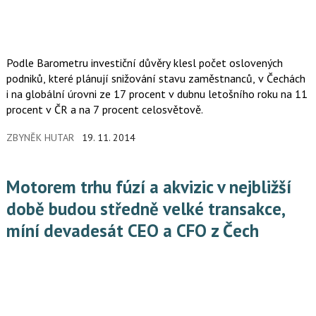
Podle Barometru investiční důvěry klesl počet oslovených
podniků, které plánují snižování stavu zaměstnanců, v Čechách
i na globální úrovni ze 17 procent v dubnu letošního roku na 11
procent v ČR a na 7 procent celosvětově.
ZBYNĚK HUTAR
19. 11. 2014
Motorem trhu fúzí a akvizic v nejbližší
době budou středně velké transakce,
míní devadesát CEO a CFO z Čech