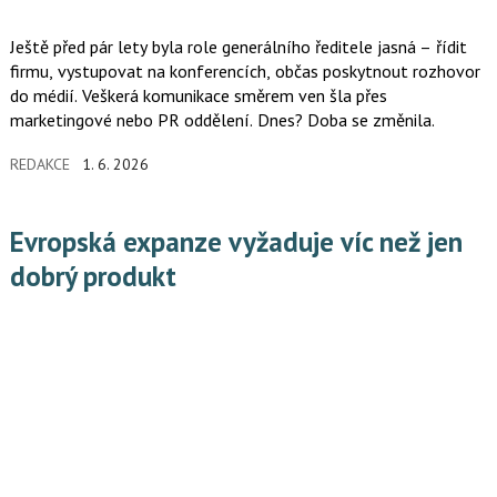
Ještě před pár lety byla role generálního ředitele jasná – řídit
firmu, vystupovat na konferencích, občas poskytnout rozhovor
do médií. Veškerá komunikace směrem ven šla přes
marketingové nebo PR oddělení. Dnes? Doba se změnila.
REDAKCE
1. 6. 2026
Evropská expanze vyžaduje víc než jen
dobrý produkt