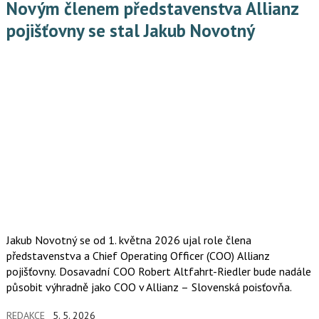
Novým členem představenstva Allianz
pojišťovny se stal Jakub Novotný
Jakub Novotný se od 1. května 2026 ujal role člena
představenstva a Chief Operating Officer (COO) Allianz
pojišťovny. Dosavadní COO Robert Altfahrt-Riedler bude nadále
působit výhradně jako COO v Allianz – Slovenská poisťovňa.
REDAKCE
5. 5. 2026