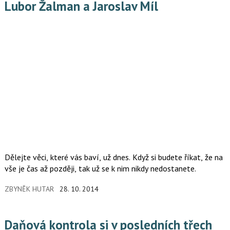
Lubor Žalman a Jaroslav Míl
Dělejte věci, které vás baví, už dnes. Když si budete říkat, že na
vše je čas až později, tak už se k nim nikdy nedostanete.
ZBYNĚK HUTAR
28. 10. 2014
Daňová kontrola si v posledních třech