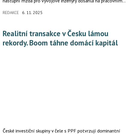
nástupní mzda pro vývojové inženýry dosáhla na pracovním
portálu JenPráce.cz v říjnu 60 000 korun. Závozníci pak mohli
REDAKCE
6. 11. 2025
nastoupit v průměru za 38 700 korun, což představuje 18,8%
nárůst oproti září. Vyplývá to z dat pracovního portálu
JenPráce.cz, který v říjnu umožnil lidem získat téměř 27 tisíc
Realitní transakce v Česku lámou
pracovních pozic.
rekordy. Boom táhne domácí kapitál
České investiční skupiny v čele s PPF potvrzují dominantní