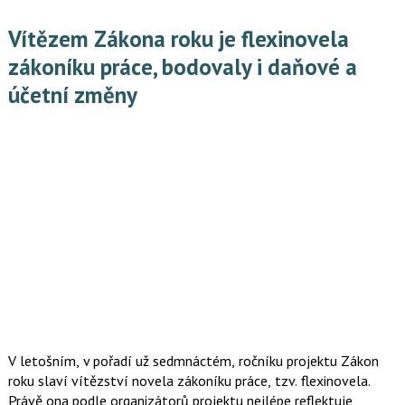
Vítězem Zákona roku je flexinovela
zákoníku práce, bodovaly i daňové a
účetní změny
V letošním, v pořadí už sedmnáctém, ročníku projektu Zákon
roku slaví vítězství novela zákoníku práce, tzv. flexinovela.
Právě ona podle organizátorů projektu nejlépe reflektuje