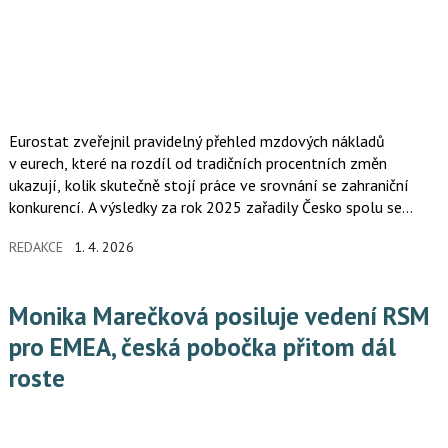
Eurostat zveřejnil pravidelný přehled mzdových nákladů
v eurech, které na rozdíl od tradičních procentních změn
ukazují, kolik skutečně stojí práce ve srovnání se zahraniční
konkurencí. A výsledky za rok 2025 zařadily Česko spolu se
Slovenskem na 11. příčku.
REDAKCE
1. 4. 2026
Monika Marečková posiluje vedení RSM
pro EMEA, česká pobočka přitom dál
roste