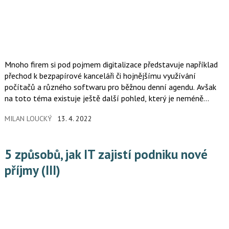
Mnoho firem si pod pojmem digitalizace představuje například
přechod k bezpapírové kanceláři či hojnějšímu využívání
počítačů a různého softwaru pro běžnou denní agendu. Avšak
na toto téma existuje ještě další pohled, který je neméně
podstatný.
MILAN LOUCKÝ
13. 4. 2022
5 způsobů, jak IT zajistí podniku nové
příjmy (III)