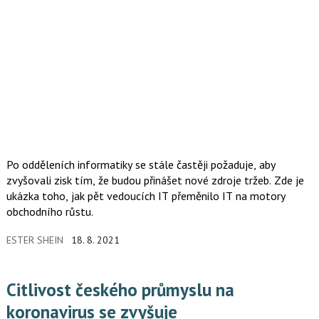
Po odděleních informatiky se stále častěji požaduje, aby
zvyšovali zisk tím, že budou přinášet nové zdroje tržeb. Zde je
ukázka toho, jak pět vedoucích IT přeměnilo IT na motory
obchodního růstu.
ESTER SHEIN
18. 8. 2021
Citlivost českého průmyslu na
koronavirus se zvyšuje