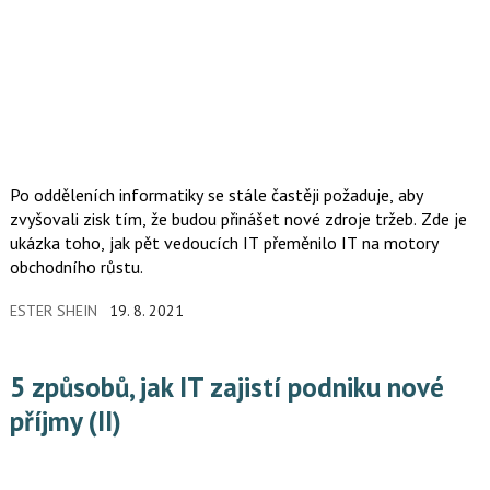
Po odděleních informatiky se stále častěji požaduje, aby
zvyšovali zisk tím, že budou přinášet nové zdroje tržeb. Zde je
ukázka toho, jak pět vedoucích IT přeměnilo IT na motory
obchodního růstu.
ESTER SHEIN
19. 8. 2021
5 způsobů, jak IT zajistí podniku nové
příjmy (II)