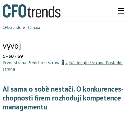
CFOtrends
»
Témata
vývoj
1
–
30
/
39
První strana
Předchozí strana
1
2
Následující strana
Poslední
strana
AI sama o sobě nestačí. O konkurences­
chopnosti firem rozhodují kompetence
managementu