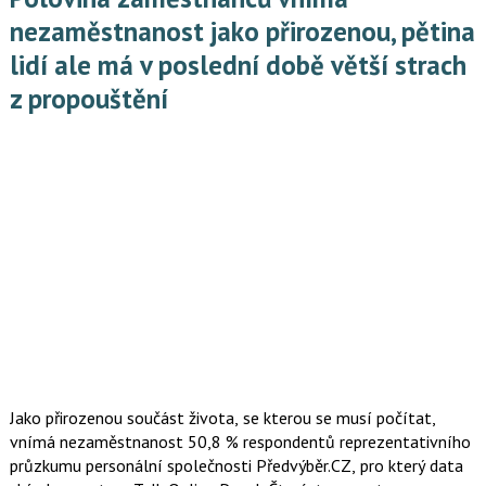
nezaměstnanost jako přirozenou, pětina
lidí ale má v poslední době větší strach
z propouštění
Jako přirozenou součást života, se kterou se musí počítat,
vnímá nezaměstnanost 50,8 % respondentů reprezentativního
průzkumu personální společnosti Předvýběr.CZ, pro který data