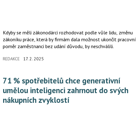
Kdyby se měli zákonodárci rozhodovat podle vůle lidu, změnu
zákoníku práce, která by firmám dala možnost ukončit pracovní
poměr zaměstnanci bez udání důvodu, by neschválili.
REDAKCE
17. 2. 2025
71 % spotřebitelů chce generativní
umělou inteligenci zahrnout do svých
nákupních zvyklostí