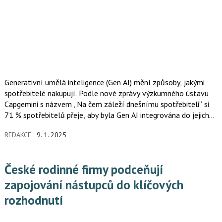
Generativní umělá inteligence (Gen AI) mění způsoby, jakými
spotřebitelé nakupují. Podle nové zprávy výzkumného ústavu
Capgemini s názvem „Na čem záleží dnešnímu spotřebiteli“ si
71 % spotřebitelů přeje, aby byla Gen AI integrována do jejich
nákupních zvyklostí.
REDAKCE
9. 1. 2025
České rodinné firmy podceňují
zapojování nástupců do klíčových
rozhodnutí