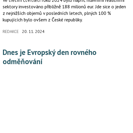
Ve třetím čtvrtletí roku 2024 bylo napříč hlavními realitními
sektory investováno přibližně 188 milionů eur. Jde sice o jeden
z nejnižších objemů v posledních letech, plných 100 %
kupujících bylo ovšem z České republiky.
REDAKCE
20. 11. 2024
Dnes je Evropský den rovného
odměňování