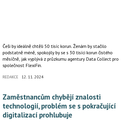
Češi by ideálně chtěli 50 tisíc korun. Ženám by stačilo
podstatně méně, spokojily by se s 30 tisíci korun čistého
měsíčně, jak vyplývá z průzkumu agentury Data Collect pro
společnost FlexiFin.
REDAKCE
12. 11. 2024
Zaměstnancům chybějí znalosti
technologií, problém se s pokračující
digitalizací prohlubuje