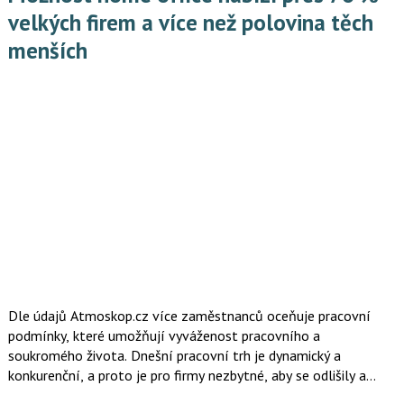
velkých firem a více než polovina těch
menších
Dle údajů Atmoskop.cz více zaměstnanců oceňuje pracovní
podmínky, které umožňují vyváženost pracovního a
soukromého života. Dnešní pracovní trh je dynamický a
konkurenční, a proto je pro firmy nezbytné, aby se odlišily a
přilákaly ty nejlepší talenty a udržely stávající kvalitní