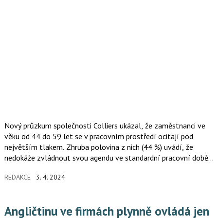
Nový průzkum společnosti Colliers ukázal, že zaměstnanci ve
věku od 44 do 59 let se v pracovním prostředí ocitají pod
největším tlakem. Zhruba polovina z nich (44 %) uvádí, že
nedokáže zvládnout svou agendu ve standardní pracovní době,
tedy během 40 hodin týdně.
REDAKCE
3. 4. 2024
Angličtinu ve firmách plynně ovládá jen