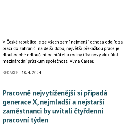
V České republice je ze všech zemí nejmenší ochota odejít za
prací do zahraničí na delší dobu, největší překážkou práce je
dlouhodobé odloučení od přátel a rodiny říká nový aktuální
mezinárodní průzkum společnosti Alma Career.
REDAKCE
18. 4. 2024
Pracovně nejvytíženější si připadá
generace X, nejmladší a nejstarší
zaměstnanci by uvítali čtyřdenní
pracovní týden