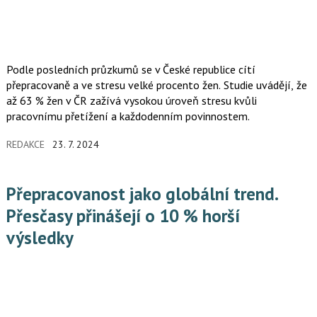
Podle posledních průzkumů se v České republice cítí
přepracovaně a ve stresu velké procento žen. Studie uvádějí, že
až 63 % žen v ČR zažívá vysokou úroveň stresu kvůli
pracovnímu přetížení a každodenním povinnostem.
REDAKCE
23. 7. 2024
Přepracovanost jako globální trend.
Přesčasy přinášejí o 10 % horší
výsledky