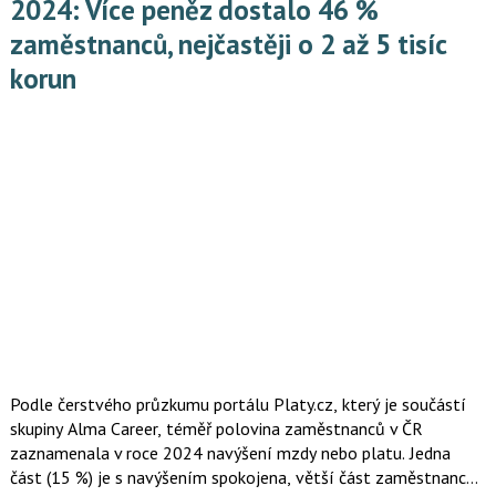
2024: Více peněz dostalo 46 %
zaměstnanců, nejčastěji o 2 až 5 tisíc
korun
Podle čerstvého průzkumu portálu Platy.cz, který je součástí
skupiny Alma Career, téměř polovina zaměstnanců v ČR
zaznamenala v roce 2024 navýšení mzdy nebo platu. Jedna
část (15 %) je s navýšením spokojena, větší část zaměstnanců