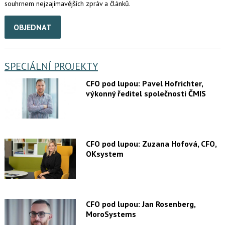
souhrnem nejzajímavějších zpráv a článků.
OBJEDNAT
SPECIÁLNÍ PROJEKTY
CFO pod lupou: Pavel Hofrichter,
výkonný ředitel společnosti ČMIS
CFO pod lupou: Zuzana Hofová, CFO,
OKsystem
CFO pod lupou: Jan Rosenberg,
MoroSystems