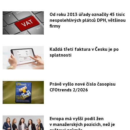
Od roku 2013 úřady označily 45 tisíc
nespolehlivých plátců DPH, většinou
firmy
Každá třetí faktura v Česku je po
splatnosti
Právě vyšlo nové číslo časopisu
CFOtrends 2/2026
Evropa má vyšší podíl žen
v manažerských pozicích, než je