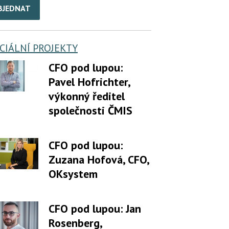
BJEDNAT
CIÁLNÍ PROJEKTY
CFO pod lupou:
Pavel Hofrichter,
výkonný ředitel
společnosti ČMIS
CFO pod lupou:
Zuzana Hofová, CFO,
OKsystem
CFO pod lupou: Jan
Rosenberg,