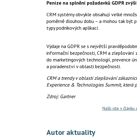
Peníze na splnění požadavků GDPR zvýší 
CRM systémy obvykle obsahují velké množstv
poměrně dlouhou dobu – a mohou tak být pří
typy podnikových aplikací.
Výdaje na GDPR se s největší pravděpodobno
informační bezpečnosti, CRM a zlepšování zá
do marketingových technologií, prevence úni
a poradenství v oblasti bezpečnosti.
CRM a trendy v oblasti zlepšování zákazni
Experience & Technologies Summit, která p
Zdroj: Gartner
Našli jste v článku
Autor aktuality