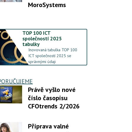
MoroSystems
TOP 100 ICT
společností 2025
tabulky
Inovovaná tabulka TOP 100
ICT společností 2025 se
správnými údaji
PORUČUJEME
Právě vyšlo nové
číslo časopisu
CFOtrends 2/2026
Příprava valné