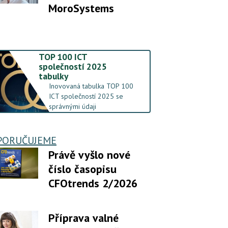
MoroSystems
TOP 100 ICT
společností 2025
tabulky
Inovovaná tabulka TOP 100
ICT společností 2025 se
správnými údaji
PORUČUJEME
Právě vyšlo nové
číslo časopisu
CFOtrends 2/2026
Příprava valné