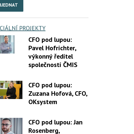
BJEDNAT
CIÁLNÍ PROJEKTY
CFO pod lupou:
Pavel Hofrichter,
výkonný ředitel
společnosti ČMIS
CFO pod lupou:
Zuzana Hofová, CFO,
OKsystem
CFO pod lupou: Jan
Rosenberg,