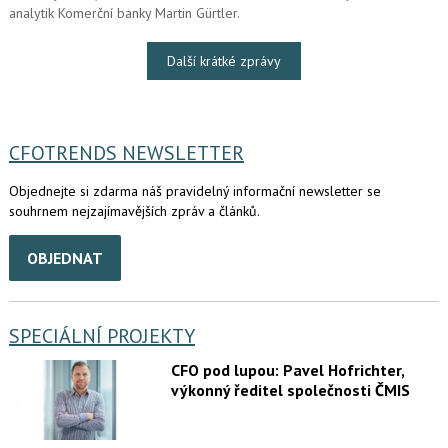
analytik Komerční banky Martin Gürtler.
Další krátké zprávy
CFOTRENDS NEWSLETTER
Objednejte si zdarma náš pravidelný informační newsletter se
souhrnem nejzajímavějších zpráv a článků.
OBJEDNAT
SPECIÁLNÍ PROJEKTY
CFO pod lupou: Pavel Hofrichter,
výkonný ředitel společnosti ČMIS