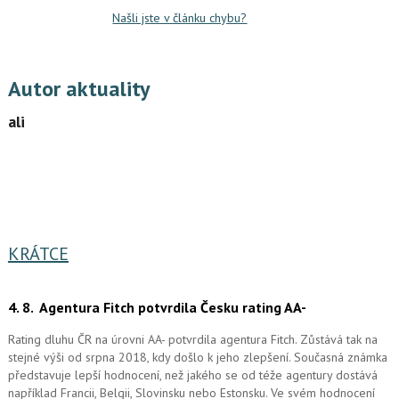
Našli jste v článku chybu?
Autor aktuality
ali
KRÁTCE
4. 8.
Agentura Fitch potvrdila Česku rating AA-
Rating dluhu ČR na úrovni AA- potvrdila agentura Fitch. Zůstává tak na
stejné výši od srpna 2018, kdy došlo k jeho zlepšení. Současná známka
představuje lepší hodnocení, než jakého se od téže agentury dostává
například Francii, Belgii, Slovinsku nebo Estonsku. Ve svém hodnocení