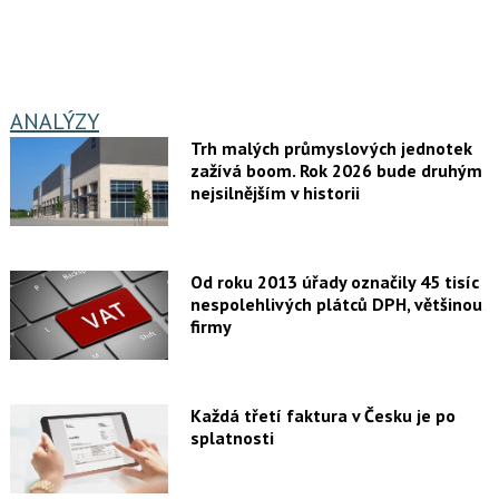
ANALÝZY
Trh malých průmyslových jednotek
zažívá boom. Rok 2026 bude druhým
nejsilnějším v historii
Od roku 2013 úřady označily 45 tisíc
nespolehlivých plátců DPH, většinou
firmy
Každá třetí faktura v Česku je po
splatnosti