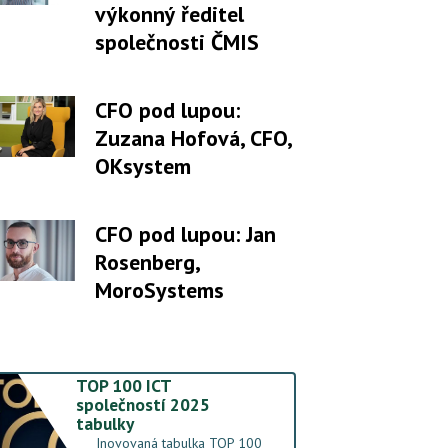
výkonný ředitel
společnosti ČMIS
CFO pod lupou:
Zuzana Hofová, CFO,
OKsystem
CFO pod lupou: Jan
Rosenberg,
MoroSystems
TOP 100 ICT
společností 2025
tabulky
Inovovaná tabulka TOP 100