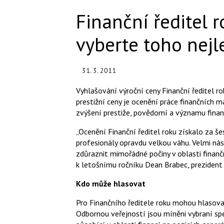
Finanční ředitel 
vyberte toho nejl
31. 3. 2011
Vyhlašování výroční ceny Finanční ředitel r
prestižní ceny je ocenění práce finančních m
zvýšení prestiže, povědomí a významu finan
„Ocenění Finanční ředitel roku získalo za še
profesionály opravdu velkou váhu. Velmi ná
zdůraznit mimořádné počiny v oblasti finanční
k letošnímu ročníku Dean Brabec, prezident 
Kdo může hlasovat
Pro Finančního ředitele roku mohou hlasova
Odbornou veřejností jsou míněni vybraní spec