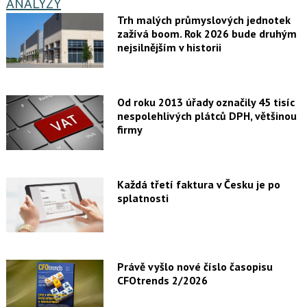
ANALÝZY
Trh malých průmyslových jednotek
zažívá boom. Rok 2026 bude druhým
nejsilnějším v historii
Od roku 2013 úřady označily 45 tisíc
nespolehlivých plátců DPH, většinou
firmy
Každá třetí faktura v Česku je po
splatnosti
Právě vyšlo nové číslo časopisu
CFOtrends 2/2026