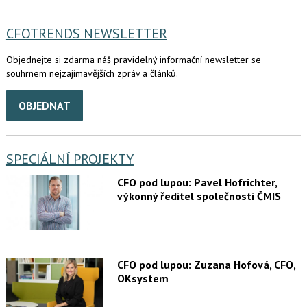
CFOTRENDS NEWSLETTER
Objednejte si zdarma náš pravidelný informační newsletter se
souhrnem nejzajímavějších zpráv a článků.
OBJEDNAT
SPECIÁLNÍ PROJEKTY
CFO pod lupou: Pavel Hofrichter,
výkonný ředitel společnosti ČMIS
CFO pod lupou: Zuzana Hofová, CFO,
OKsystem