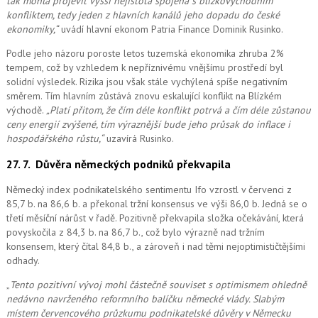
tak mohla projevit vyšší nejistota spojená s blízkovýchodním
konfliktem, tedy jeden z hlavních kanálů jeho dopadu do české
ekonomiky,“
uvádí hlavní ekonom Patria Finance Dominik Rusinko.
Podle jeho názoru poroste letos tuzemská ekonomika zhruba 2%
tempem, což by vzhledem k nepříznivému vnějšímu prostředí byl
solidní výsledek. Rizika jsou však stále vychýlená spíše negativním
směrem. Tím hlavním zůstává znovu eskalující konflikt na Blízkém
východě.
„Platí přitom, že čím déle konflikt potrvá a čím déle zůstanou
ceny energií zvýšené, tím výraznější bude jeho průsak do inflace i
hospodářského růstu,“
uzavírá Rusinko.
27. 7.
Důvěra německých podniků překvapila
Německý index podnikatelského sentimentu Ifo vzrostl v červenci z
85,7 b. na 86,6 b. a překonal tržní konsensus ve výši 86,0 b. Jedná se o
třetí měsíční nárůst v řadě. Pozitivně překvapila složka očekávání, která
povyskočila z 84,3 b. na 86,7 b., což bylo výrazně nad tržním
konsensem, který čítal 84,8 b., a zároveň i nad těmi nejoptimističtějšími
odhady.
„
Tento pozitivní vývoj mohl částečně souviset s optimismem ohledně
nedávno navrženého reformního balíčku německé vlády. Slabým
místem červencového průzkumu podnikatelské důvěry v Německu