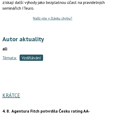
získají další výhody jako bezplatnou účast na pravidelných
seminářích ITeuro.
Našli jste v článku chybu?
Autor aktuality
ali
Témata:
Vzdělávání
KRÁTCE
4. 8.
Agentura Fitch potvrdila Česku rating AA-